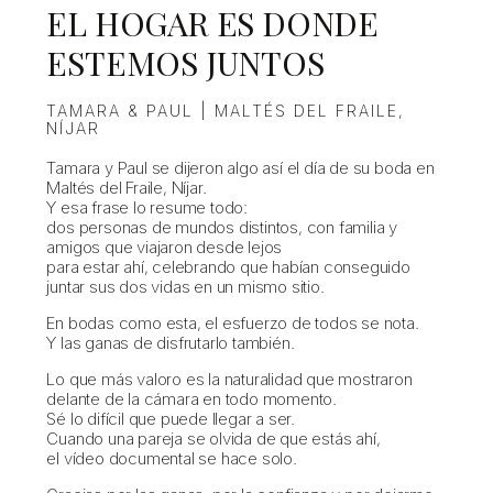
EL HOGAR ES DONDE
ESTEMOS JUNTOS
TAMARA & PAUL | MALTÉS DEL FRAILE,
NÍJAR
Tamara y Paul se dijeron algo así el día de su boda en
Maltés del Fraile, Níjar.
Y esa frase lo resume todo:
dos personas de mundos distintos, con familia y
amigos que viajaron desde lejos
para estar ahí, celebrando que habían conseguido
juntar sus dos vidas en un mismo sitio.
En bodas como esta, el esfuerzo de todos se nota.
Y las ganas de disfrutarlo también.
Lo que más valoro es la naturalidad que mostraron
delante de la cámara en todo momento.
Sé lo difícil que puede llegar a ser.
Cuando una pareja se olvida de que estás ahí,
el vídeo documental se hace solo.