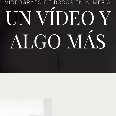
VIDEÓGRAFO DE BODAS EN ALMERÍA
UN VÍDEO Y
ALGO MÁS
|
|
|